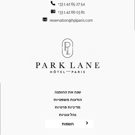
+33 1 42 65 27 54
+33 1 42 66 03 81
reservation@hplparis.com
שנה את ההזמנה
הודעות משפטיות
מדיניות פרטיות
נהל עוגיות
השפות
FRANÇAIS