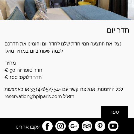
חדר יום
נצלו את ההצעה המיוחדת שלנו לחדר יום והזמינו את חדרכם
לכמה שעות ביום במחיר מוזל!
מחיר:
חדר סופריור: 90 €
חדר דלוקס: 100 €
לכל ההזמנות, אנא צרו קשר עם +33142652754 או באמצעות
דוא"ל reservation@hplparis.com
ספר
עקבו אחרינו