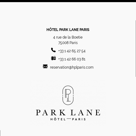
HÔTEL PARK LANE PARIS
4 rue de la Boetie
75008
Paris
+33 1 42 65 27 54
+33 1 42 66 03 81
reservation@hplparis.com