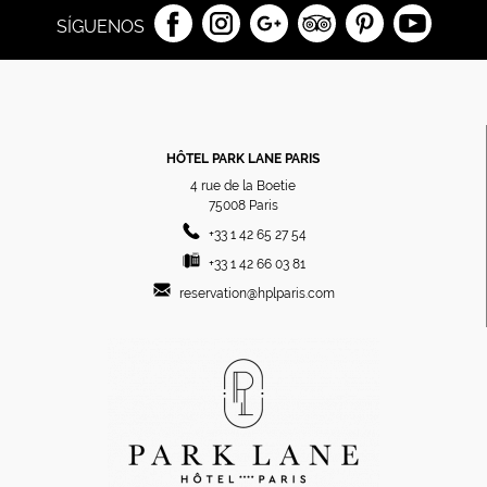
SÍGUENOS
HÔTEL PARK LANE PARIS
4 rue de la Boetie
75008
Paris
+33 1 42 65 27 54
+33 1 42 66 03 81
reservation@hplparis.com