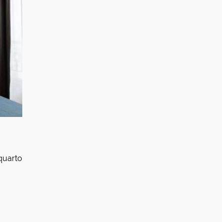
quarto