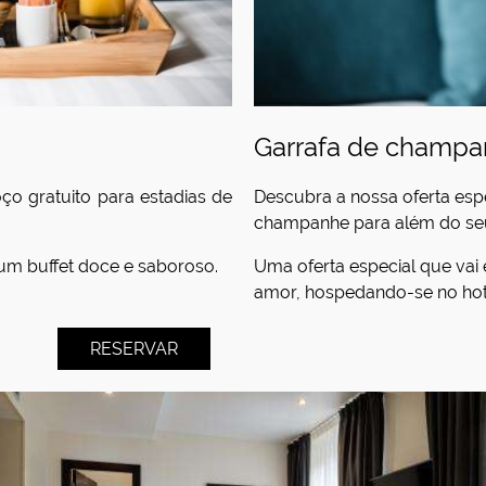
Garrafa de champ
ço gratuito para estadias de
Descubra a nossa oferta esp
champanhe para além do seu
m buffet doce e saboroso.
Uma oferta especial que vai
amor, hospedando-se no hote
RESERVAR