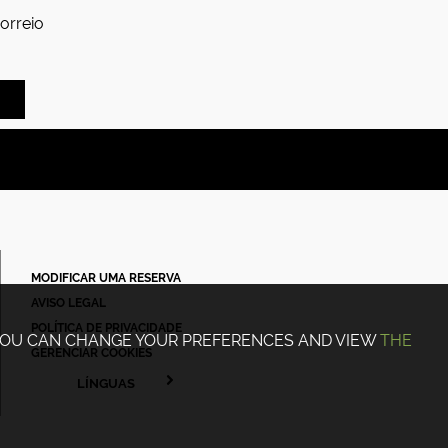
orreio
MODIFICAR UMA RESERVA
AVISO LEGAL
POLÍTICA DE PRIVACIDADE
 YOU CAN CHANGE YOUR PREFERENCES AND VIEW
THE
GERENCIAR COOKIES
LÍNGUAS
FRANÇAIS
ENGLISH