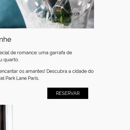
anhe
ecial de romance: uma garrafa de
 quarto.
 encantar os amantes! Descubra a cidade do
l Park Lane Paris.
RESERVAR