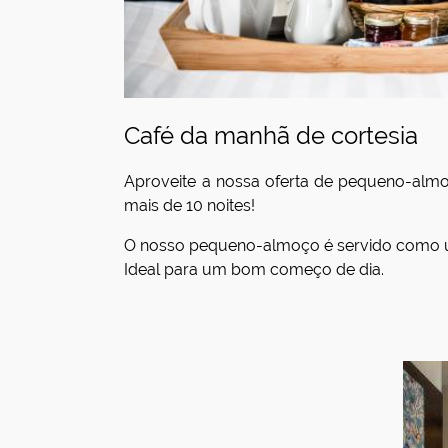
Café da manhã de cortesia
Aproveite a nossa oferta de pequeno-almo
mais de 10 noites!
O nosso pequeno-almoço é servido como u
Ideal para um bom começo de dia.