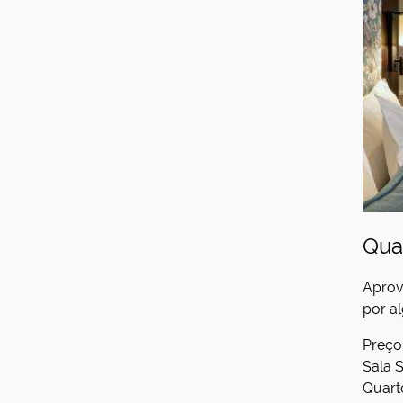
Qua
Aprov
por a
Preço
Sala S
Quart