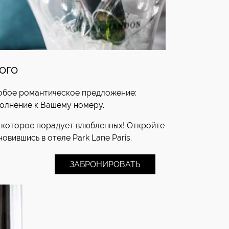
ого
собое романтическое предложение:
олнение к Вашему номеру.
 которое порадует влюбленных! Откройте
овившись в отеле Park Lane Paris.
ЗАБРОНИРОВАТЬ