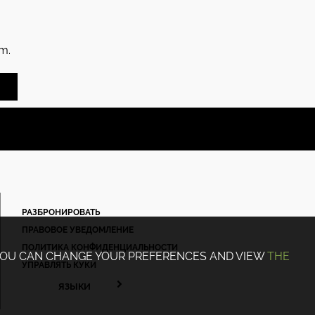
om.
РАЗБРОНИРОВАТЬ
ПРАВОВОЕ УВЕДОМЛЕНИЕ
ПОЛИТИКА КОНФИДЕНЦИАЛЬНОСТИ
 YOU CAN CHANGE YOUR PREFERENCES AND VIEW
THE
УПРАВЛЯТЬ КУКИ
ЯЗЫКИ
FRANÇAIS