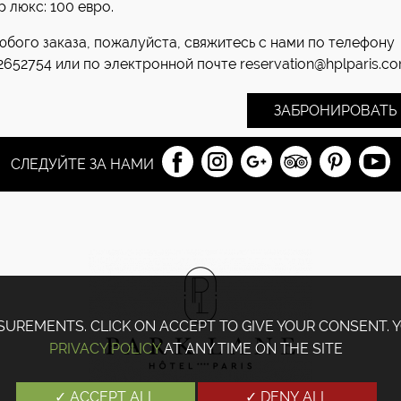
 люкс: 100 евро.
юбого заказа, пожалуйста, свяжитесь с нами по телефону
2652754 или по электронной почте reservation@hplparis.c
ЗАБРОНИРОВАТЬ
СЛЕДУЙТЕ ЗА НАМИ
SUREMENTS. CLICK ON ACCEPT TO GIVE YOUR CONSENT.
PRIVACY POLICY
AT ANY TIME ON THE SITE
✓ ACCEPT ALL
✓ DENY ALL