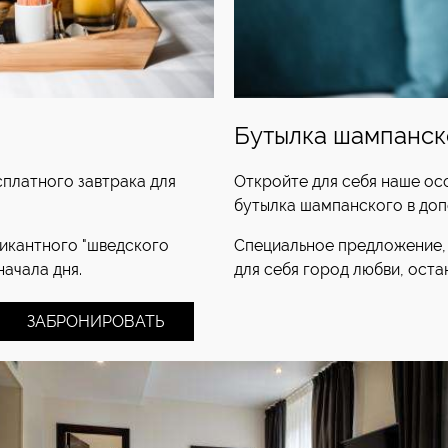
Бутылка шампанск
платного завтрака для
Откройте для себя наше о
бутылка шампанского в доп
пикантного "шведского
Специальное предложение,
начала дня.
для себя город любви, остан
ЗАБРОНИРОВАТЬ