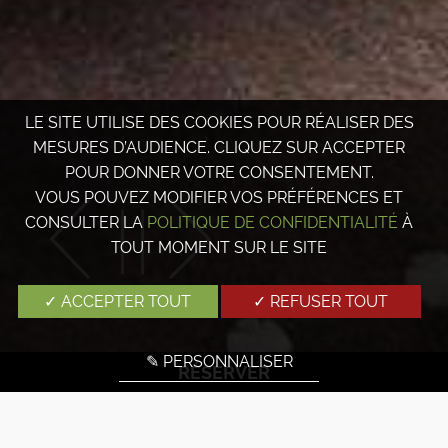
LE SITE UTILISE DES COOKIES POUR RÉALISER DES
MESURES D’AUDIENCE. CLIQUEZ SUR ACCEPTER
POUR DONNER VOTRE CONSENTEMENT.
VOUS POUVEZ MODIFIER VOS PRÉFÉRENCES ET
CONSULTER LA
POLITIQUE DE CONFIDENTIALITÉ
À
TOUT MOMENT SUR LE SITE
✓ ACCEPTER TOUT
✓ REFUSER TOUT
✎ PERSONNALISER
RÉSERVER
Les services de l'hôtel